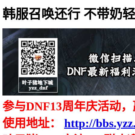
韩服召唤还行 不带奶
参与DNF13周年庆活动，
使用地址：
http://bbs.yz