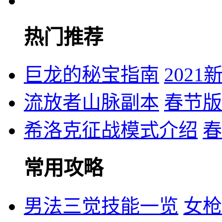
热门推荐
巨龙的秘宝指南
202
流放者山脉副本
春节版
希洛克征战模式介绍
春
常用攻略
男法三觉技能一览
女枪