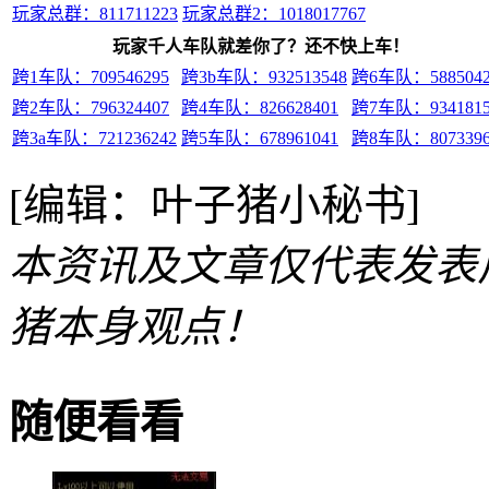
玩家总群：811711223
玩家总群2：1018017767
玩家千人车队就差你了？还不快上车！
跨1车队：709546295
跨3b车队：932513548
跨6车队：5885042
跨2车队：796324407
跨4车队：826628401
跨7车队：9341815
跨3a车队：721236242
跨5车队：678961041
跨8车队：8073396
[编辑：叶子猪小秘书]
本资讯及文章仅代表发表
猪本身观点！
随便看看