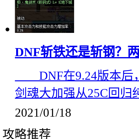
DNF斩铁还是斩钢？
DNF在9.24版本后
剑魂大加强从25C回归
2021/01/18
攻略推荐