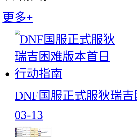
更多+
DNF国服正式服狄瑞
03-13