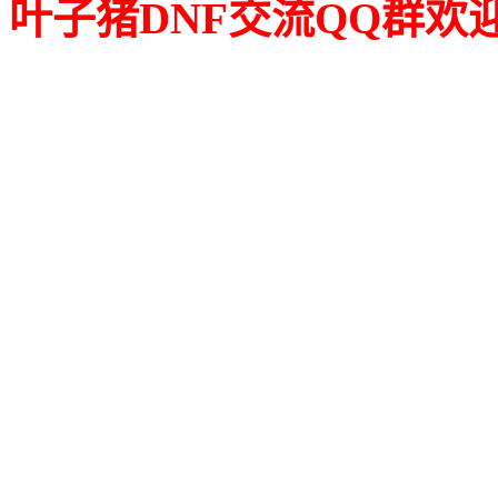
叶子猪DNF交流QQ群欢