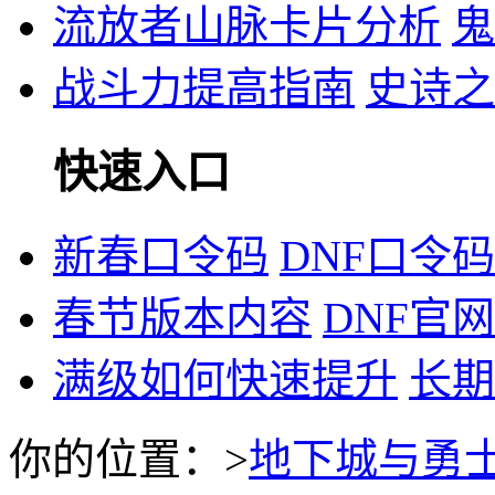
流放者山脉卡片分析
鬼
战斗力提高指南
史诗之
快速入口
新春口令码
DNF口令
春节版本内容
DNF官网
满级如何快速提升
长期
你的位置：
>
地下城与勇