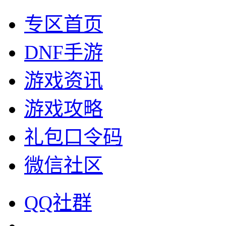
专区首页
DNF手游
游戏资讯
游戏攻略
礼包口令码
微信社区
QQ社群