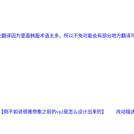
翻译因为里面韩服术语太多，所以不免可能会有部分地方翻译
了【倒不如说很难想象之前的vp2是怎么设计出来的】 改动