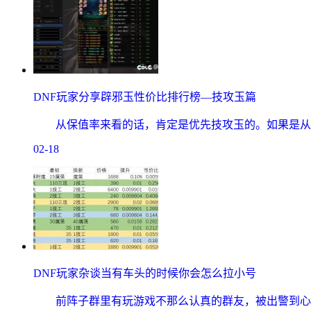
DNF玩家分享辟邪玉性价比排行榜—技攻玉篇
从保值率来看的话，肯定是优先技攻玉的。如果是从名
02-18
DNF玩家杂谈当有车头的时候你会怎么拉小号
前阵子群里有玩游戏不那么认真的群友，被出警到心态