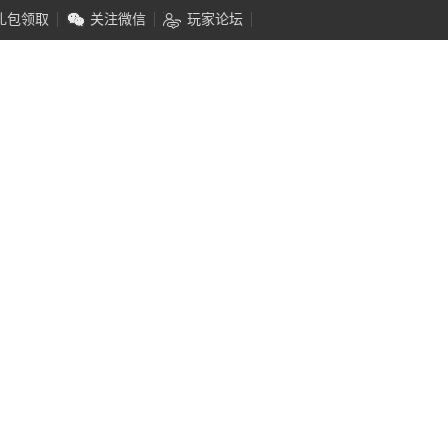
礼包领取
关注微信
玩家论坛