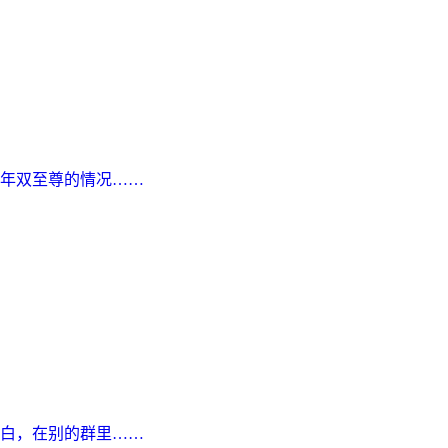
年双至尊的情况……
白，在别的群里……