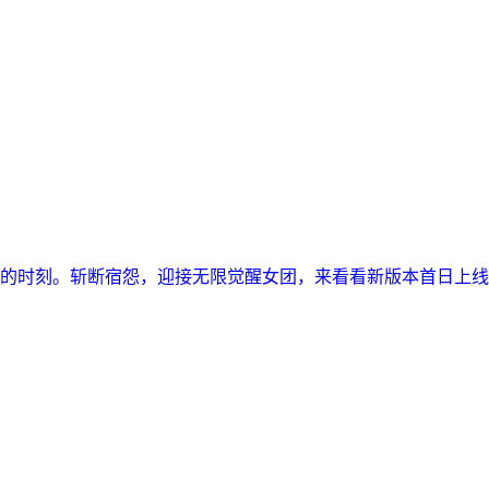
的时刻。斩断宿怨，迎接无限觉醒女团，来看看新版本首日上