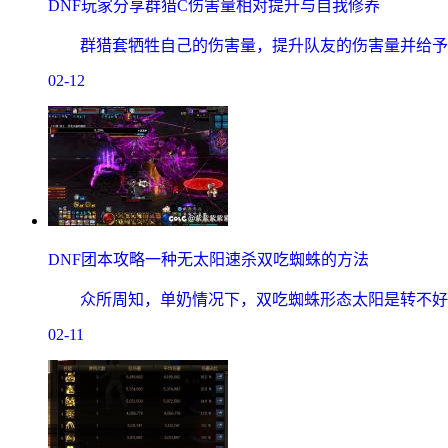
DNF玩家分享群猎C伤害量相对提升与自我修养
群猎套牺牲自己的伤害量，提升队友的伤害量并给予队
02-12
DNF团本攻略一种无太阳速杀双吃蜘蛛的方法
众所周知，单奶情况下，双吃蜘蛛形态太阳是转不好的
02-11