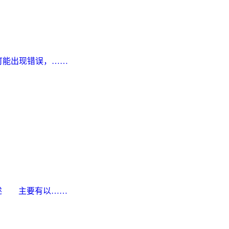
可能出现错误，……
描述 主要有以……