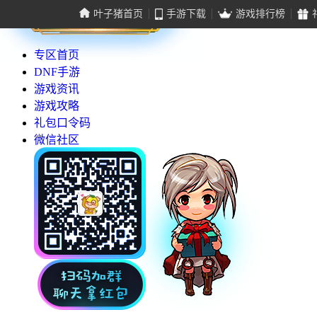
叶子猪首页
手游下载
游戏排行榜
专区首页
DNF手游
游戏资讯
游戏攻略
礼包口令码
微信社区