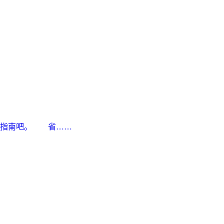
线指南吧。 省……